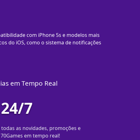
mpatibilidade com iPhone 5s e modelos mais
icos do iOS, como o sistema de notificações
cias em Tempo Real
24/7
e todas as novidades, promoções e
 70Games em tempo real!