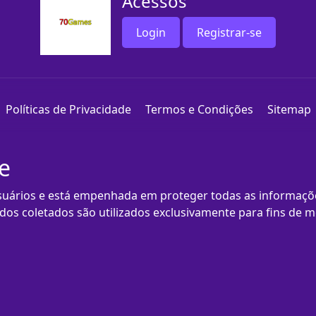
Acessos
Login
Registrar-se
Políticas de Privacidade
Termos e Condições
Sitemap
de
usuários e está empenhada em proteger todas as informaçõ
os coletados são utilizados exclusivamente para fins de m