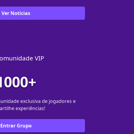
Ver Notícias
Comunidade VIP
1000+
unidade exclusiva de jogadores e
rtilhe experiências!
Entrar Grupo