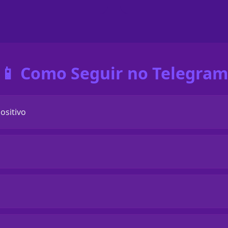
📱 Como Seguir no Telegram
ositivo