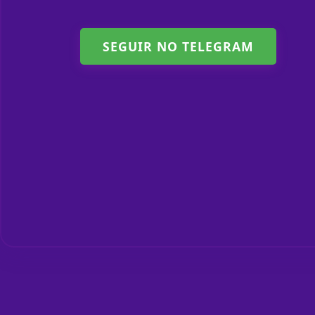
SEGUIR NO TELEGRAM