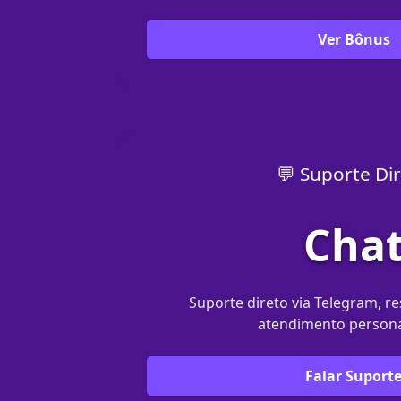
Ver Bônus
💬 Suporte Di
Cha
Suporte direto via Telegram, r
atendimento persona
Falar Suport