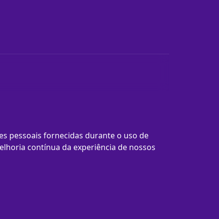
es pessoais fornecidas durante o uso de
elhoria contínua da experiência de nossos