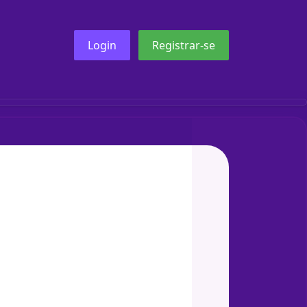
Login
Registrar-se