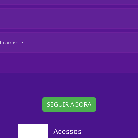
a
aticamente
SEGUIR AGORA
Acessos