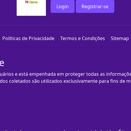
Login
Registrar-se
Políticas de Privacidade
Termos e Condições
Sitemap
de
usuários e está empenhada em proteger todas as informaçõe
os coletados são utilizados exclusivamente para fins de m