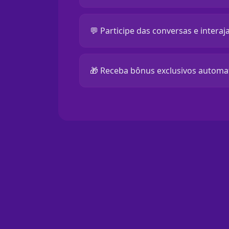
💬 Participe das conversas e interaj
🎁 Receba bônus exclusivos autom