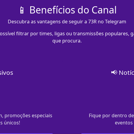
📱 Benefícios do Canal
Descubra as vantagens de seguir a 73R no Telegram
ssível filtrar por times, ligas ou transmissões populares
que procura.
sivos
📢 Notí
m, promoções especiais
Fique por dentro d
s únicos!
eventos