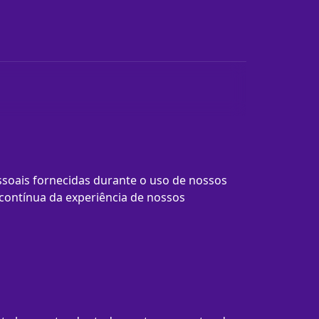
ssoais fornecidas durante o uso de nossos
 contínua da experiência de nossos