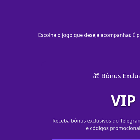
Escolha o jogo que deseja acompanhar. É po
🎁 Bônus Exclu
VIP
Receba bônus exclusivos do Telegra
e códigos promocionai