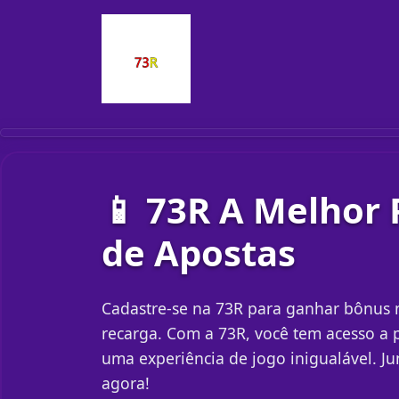
📱 73R A Melhor
de Apostas
Cadastre-se na 73R para ganhar bônus 
recarga. Com a 73R, você tem acesso a 
uma experiência de jogo inigualável. J
agora!