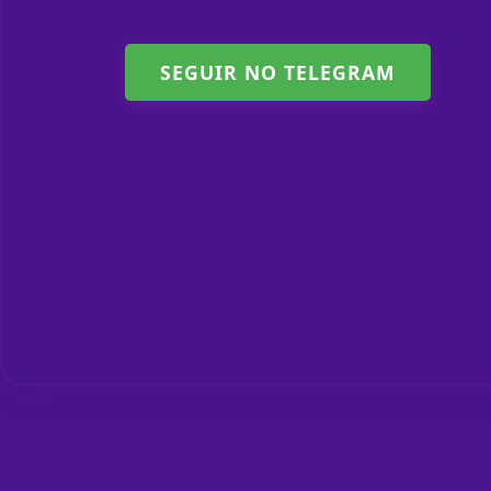
SEGUIR NO TELEGRAM