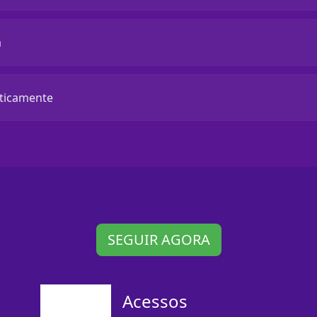
a
aticamente
SEGUIR AGORA
Acessos