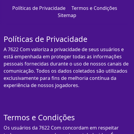
Políticas de Privacidade
Termos e Condições
Sitemap
Políticas de Privacidade
A 7622 Com valoriza a privacidade de seus usuários e
está empenhada em proteger todas as informações
pessoais fornecidas durante o uso de nossos canais de
comunicação. Todos os dados coletados são utilizados
exclusivamente para fins de melhoria contínua da
experiência de nossos jogadores.
Termos e Condições
Os usuários da 7622 Com concordam em respeitar