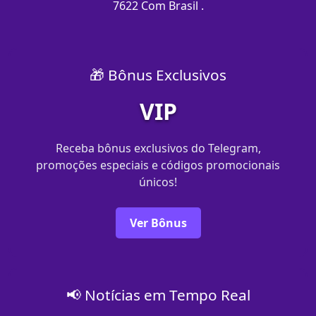
7622 Com Brasil .
🎁 Bônus Exclusivos
VIP
Receba bônus exclusivos do Telegram,
promoções especiais e códigos promocionais
únicos!
Ver Bônus
📢 Notícias em Tempo Real