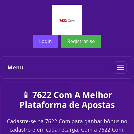
Login
Registrar-se
Menu
📱 7622 Com A Melhor
Plataforma de Apostas
Cadastre-se na 7622 Com para ganhar bônus no
cadastro e em cada recarga. Com a 7622 Com,