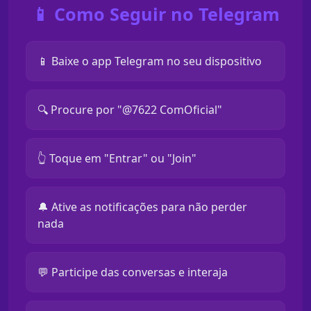
📱 Como Seguir no Telegram
📱 Baixe o app Telegram no seu dispositivo
🔍 Procure por "@7622 ComOficial"
👆 Toque em "Entrar" ou "Join"
🔔 Ative as notificações para não perder
nada
💬 Participe das conversas e interaja