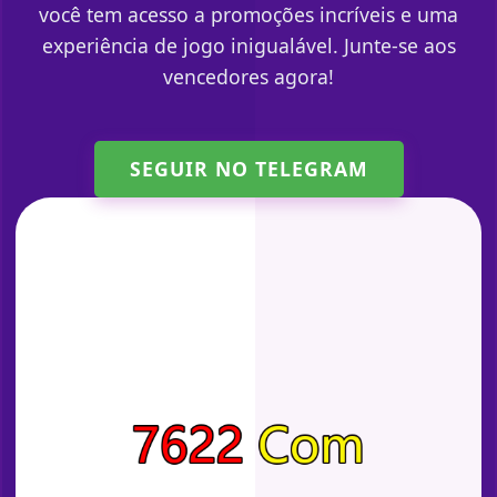
você tem acesso a promoções incríveis e uma
experiência de jogo inigualável. Junte-se aos
vencedores agora!
SEGUIR NO TELEGRAM