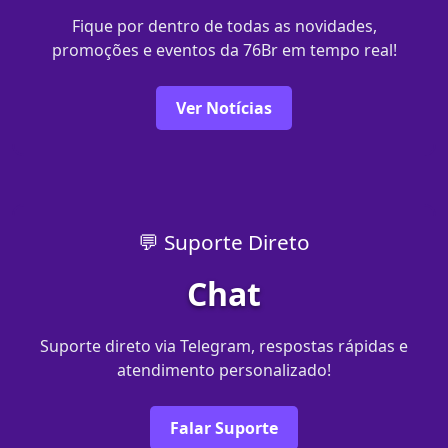
Fique por dentro de todas as novidades,
promoções e eventos da 76Br em tempo real!
Ver Notícias
💬 Suporte Direto
Chat
Suporte direto via Telegram, respostas rápidas e
atendimento personalizado!
Falar Suporte