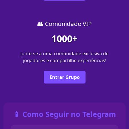
👥 Comunidade VIP
1000+
Junte-se a uma comunidade exclusiva de
jogadores e compartilhe experiências!
Entrar Grupo
📱 Como Seguir no Telegram