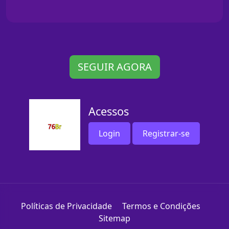
SEGUIR AGORA
Acessos
Login
Registrar-se
Políticas de Privacidade
Termos e Condições
Sitemap