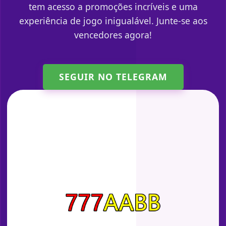
tem acesso a promoções incríveis e uma
experiência de jogo inigualável. Junte-se aos
vencedores agora!
SEGUIR NO TELEGRAM