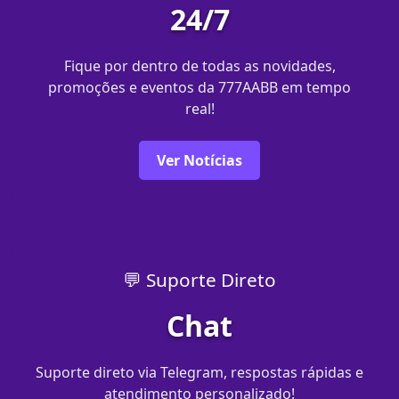
24/7
Fique por dentro de todas as novidades,
promoções e eventos da 777AABB em tempo
real!
Ver Notícias
💬 Suporte Direto
Chat
Suporte direto via Telegram, respostas rápidas e
atendimento personalizado!