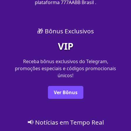
plataforma 777AABB Brasil .
🎁 Bônus Exclusivos
VIP
Receba bônus exclusivos do Telegram,
promoções especiais e códigos promocionais
únicos!
Ver Bônus
📢 Notícias em Tempo Real