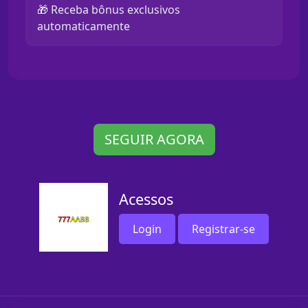
🎁 Receba bônus exclusivos
automaticamente
SEGUIR AGORA
Acessos
Login
Registrar-se