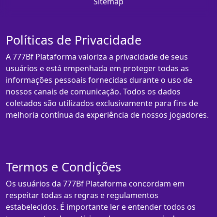
Sitemap
Políticas de Privacidade
A 777Bf Plataforma valoriza a privacidade de seus
usuários e está empenhada em proteger todas as
informações pessoais fornecidas durante o uso de
nossos canais de comunicação. Todos os dados
coletados são utilizados exclusivamente para fins de
melhoria contínua da experiência de nossos jogadores.
Termos e Condições
Os usuários da 777Bf Plataforma concordam em
respeitar todas as regras e regulamentos
estabelecidos. É importante ler e entender todos os