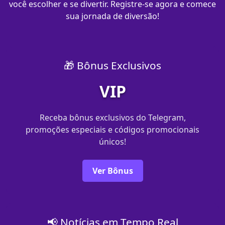
você escolher e se divertir. Registre-se agora e comece
sua jornada de diversão!
🎁 Bônus Exclusivos
VIP
Receba bônus exclusivos do Telegram,
promoções especiais e códigos promocionais
únicos!
Ver Bônus
📢 Notícias em Tempo Real