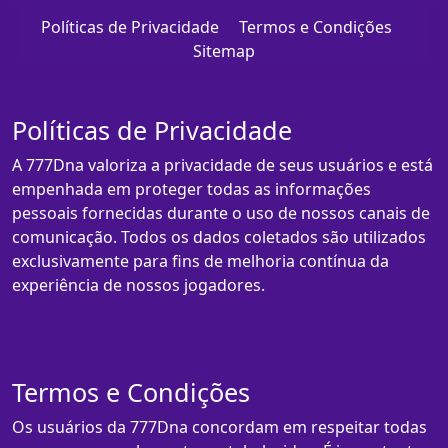
Políticas de Privacidade
Termos e Condições
Sitemap
Políticas de Privacidade
A 777Dna valoriza a privacidade de seus usuários e está
empenhada em proteger todas as informações
pessoais fornecidas durante o uso de nossos canais de
comunicação. Todos os dados coletados são utilizados
exclusivamente para fins de melhoria contínua da
experiência de nossos jogadores.
Termos e Condições
Os usuários da 777Dna concordam em respeitar todas