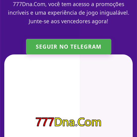
777Dna.Com, você tem acesso a promoções
incríveis e uma experiência de jogo inigualável.
Junte-se aos vencedores agora!
SEGUIR NO TELEGRAM