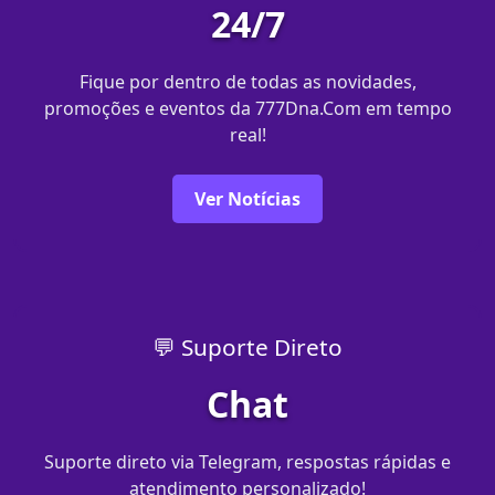
24/7
Fique por dentro de todas as novidades,
promoções e eventos da 777Dna.Com em tempo
real!
Ver Notícias
💬 Suporte Direto
Chat
Suporte direto via Telegram, respostas rápidas e
atendimento personalizado!