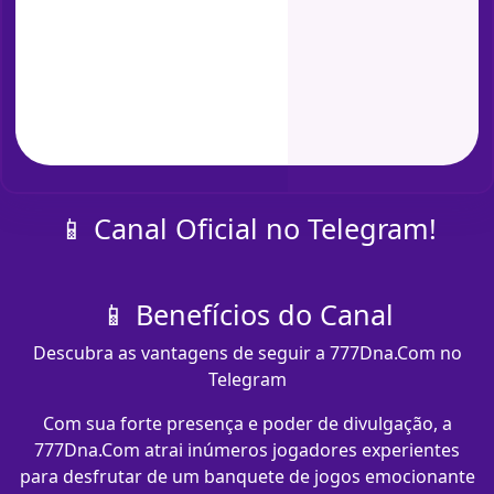
📱 Canal Oficial no Telegram!
📱 Benefícios do Canal
Descubra as vantagens de seguir a 777Dna.Com no
Telegram
Com sua forte presença e poder de divulgação, a
777Dna.Com atrai inúmeros jogadores experientes
para desfrutar de um banquete de jogos emocionante