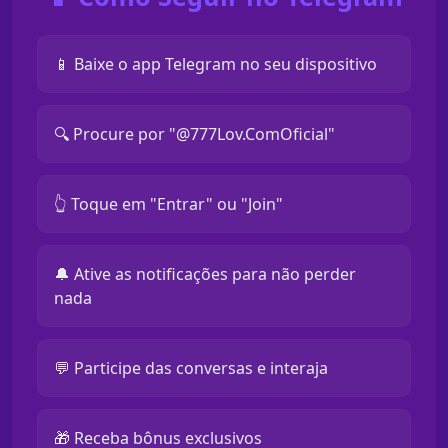
📱 Baixe o app Telegram no seu dispositivo
🔍 Procure por "@777Lov.ComOficial"
👆 Toque em "Entrar" ou "Join"
🔔 Ative as notificações para não perder
nada
💬 Participe das conversas e interaja
🎁 Receba bônus exclusivos