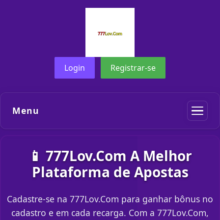
Login
Registrar-se
Menu
📱 777Lov.Com A Melhor
Plataforma de Apostas
Cadastre-se na 777Lov.Com para ganhar bônus no
cadastro e em cada recarga. Com a 777Lov.Com,