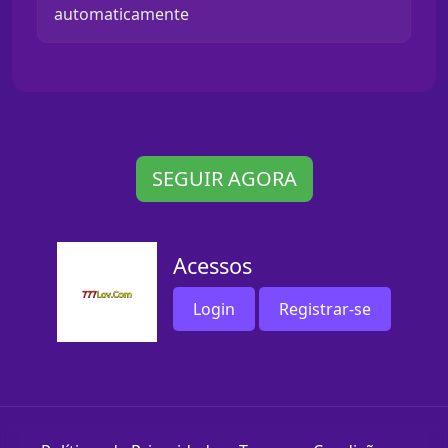
automaticamente
SEGUIR AGORA
Acessos
Login
Registrar-se