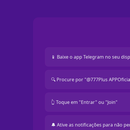
📱 Baixe o app Telegram no seu disp
🔍 Procure por "@777Plus APPOficia
👆 Toque em "Entrar" ou "Join"
🔔 Ative as notificações para não p