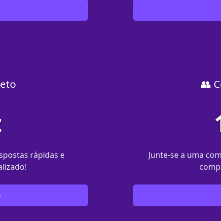
reto
👥 
t
espostas rápidas e
Junte-se a uma com
lizado!
compa
e