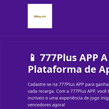
📱 777Plus APP 
Plataforma de A
Cadastre-se na 777Plus APP para ganha
cada recarga. Com a 777Plus APP, você
incríveis e uma experiência de jogo inig
vencedores agora!