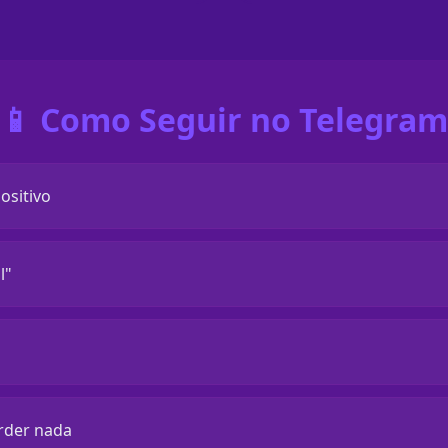
📱 Como Seguir no Telegram
ositivo
l"
erder nada