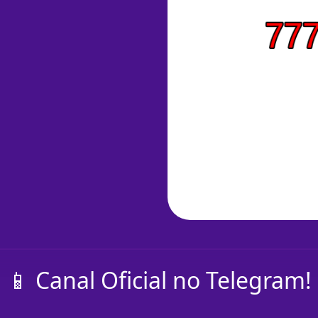
📱 Canal Oficial no Telegram!