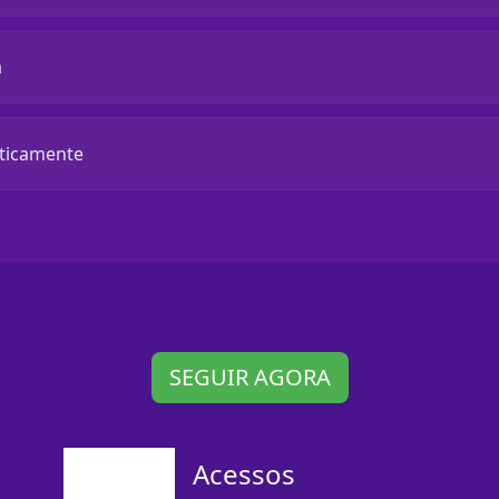
a
aticamente
SEGUIR AGORA
Acessos