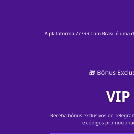
A plataforma 777RR.Com Brasil é uma d
🎁 Bônus Exclu
VIP
Receba bônus exclusivos do Telegra
e códigos promocionai