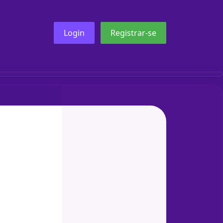
Login
Registrar-se