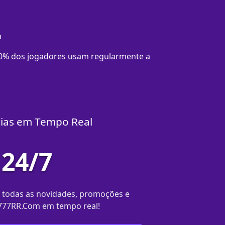
m
 90% dos jogadores usam regularmente a
cias em Tempo Real
24/7
e todas as novidades, promoções e
777RR.Com em tempo real!