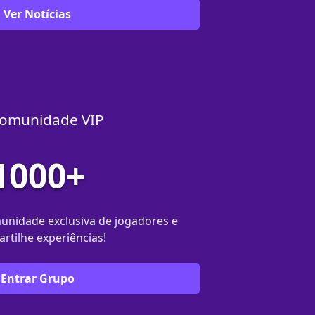
Ver Notícias
Comunidade VIP
1000+
unidade exclusiva de jogadores e
rtilhe experiências!
Entrar Grupo