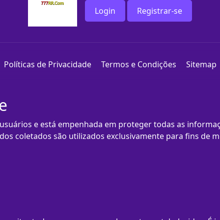
Login
Registrar-se
Políticas de Privacidade
Termos e Condições
Sitemap
de
s usuários e está empenhada em proteger todas as informaç
os coletados são utilizados exclusivamente para fins de m