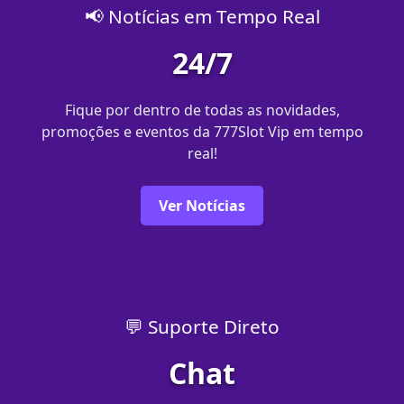
📢 Notícias em Tempo Real
24/7
Fique por dentro de todas as novidades,
promoções e eventos da 777Slot Vip em tempo
real!
Ver Notícias
💬 Suporte Direto
Chat