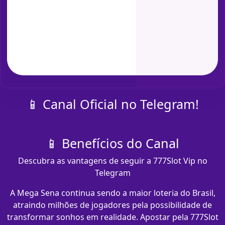
📱 Canal Oficial no Telegram!
📱 Benefícios do Canal
Descubra as vantagens de seguir a 777Slot Vip no
Telegram
A Mega Sena continua sendo a maior loteria do Brasil,
atraindo milhões de jogadores pela possibilidade de
transformar sonhos em realidade. Apostar pela 777Slot