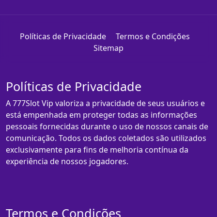
Políticas de Privacidade
Termos e Condições
Sitemap
Políticas de Privacidade
A 777Slot Vip valoriza a privacidade de seus usuários e
está empenhada em proteger todas as informações
pessoais fornecidas durante o uso de nossos canais de
comunicação. Todos os dados coletados são utilizados
exclusivamente para fins de melhoria contínua da
experiência de nossos jogadores.
Termos e Condições