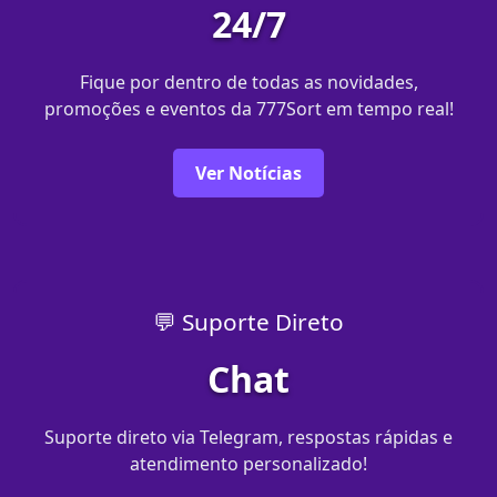
24/7
Fique por dentro de todas as novidades,
promoções e eventos da 777Sort em tempo real!
Ver Notícias
💬 Suporte Direto
Chat
Suporte direto via Telegram, respostas rápidas e
atendimento personalizado!