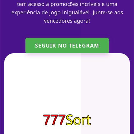
tem acesso a promoções incríveis e uma
experiência de jogo inigualável. Junte-se aos
vencedores agora!
SEGUIR NO TELEGRAM