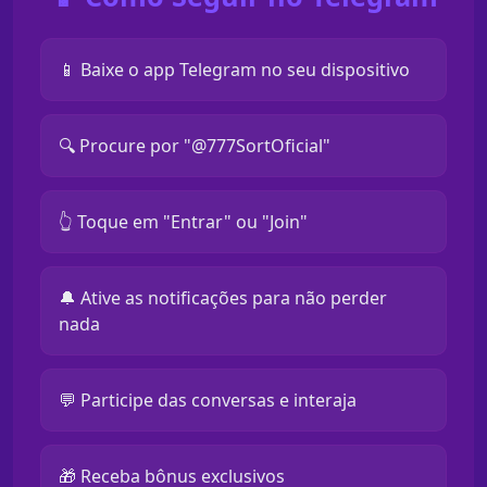
📱 Baixe o app Telegram no seu dispositivo
🔍 Procure por "@777SortOficial"
👆 Toque em "Entrar" ou "Join"
🔔 Ative as notificações para não perder
nada
💬 Participe das conversas e interaja
🎁 Receba bônus exclusivos