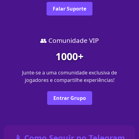
Falar Suporte
👥 Comunidade VIP
1000+
Junte-se a uma comunidade exclusiva de
jogadores e compartilhe experiências!
Entrar Grupo
📱 Como Seguir no Telegram