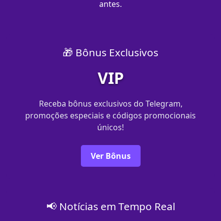
antes.
🎁 Bônus Exclusivos
VIP
Receba bônus exclusivos do Telegram,
promoções especiais e códigos promocionais
únicos!
Ver Bônus
📢 Notícias em Tempo Real