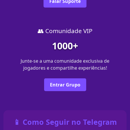
Falar Suporte
👥 Comunidade VIP
1000+
Junte-se a uma comunidade exclusiva de
jogadores e compartilhe experiências!
Entrar Grupo
📱 Como Seguir no Telegram