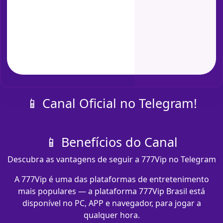
📱 Canal Oficial no Telegram!
📱 Benefícios do Canal
Descubra as vantagens de seguir a 777Vip no Telegram
A 777Vip é uma das plataformas de entretenimento
mais populares — a plataforma 777Vip Brasil está
disponível no PC, APP e navegador, para jogar a
qualquer hora.