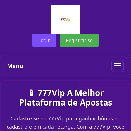
Login
Registrar-se
Menu
📱 777Vip A Melhor
Plataforma de Apostas
Cadastre-se na 777Vip para ganhar bônus no
cadastro e em cada recarga. Com a 777Vip, você