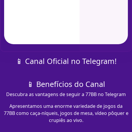
📱 Canal Oficial no Telegram!
📱 Benefícios do Canal
Descubra as vantagens de seguir a 77BB no Telegram
Apresentamos uma enorme variedade de jogos da
77BB como caça-níqueis, jogos de mesa, vídeo pôquer e
crupiês ao vivo.