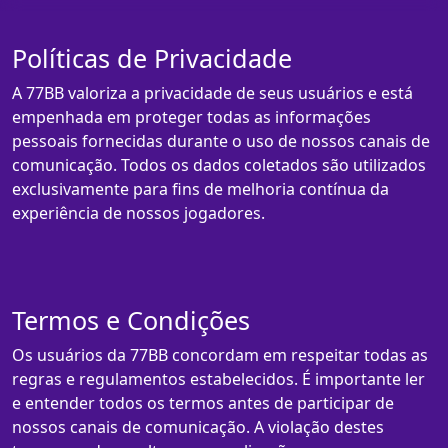
Políticas de Privacidade
A 77BB valoriza a privacidade de seus usuários e está
empenhada em proteger todas as informações
pessoais fornecidas durante o uso de nossos canais de
comunicação. Todos os dados coletados são utilizados
exclusivamente para fins de melhoria contínua da
experiência de nossos jogadores.
Termos e Condições
Os usuários da 77BB concordam em respeitar todas as
regras e regulamentos estabelecidos. É importante ler
e entender todos os termos antes de participar de
nossos canais de comunicação. A violação destes