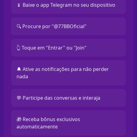
📱 Baixe o app Telegram no seu dispositivo
🔍 Procure por "@77BBOficial"
👆 Toque em "Entrar" ou "Join"
🔔 Ative as notificações para não perder
nada
💬 Participe das conversas e interaja
🎁 Receba bônus exclusivos
automaticamente