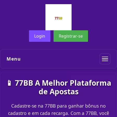
Login
Registrar-se
Menu
📱 77BB A Melhor Plataforma
de Apostas
Cadastre-se na 77BB para ganhar bônus no
cadastro e em cada recarga. Com a 77BB, você