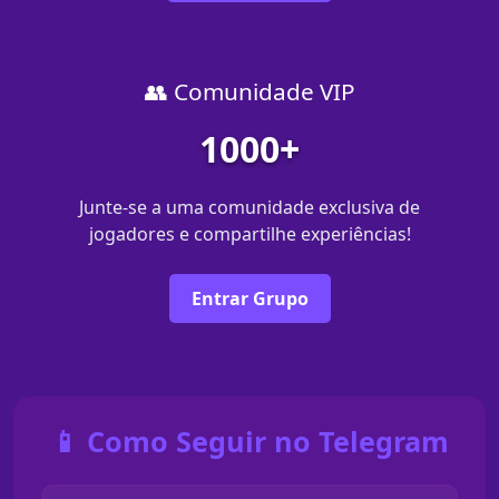
👥 Comunidade VIP
1000+
Junte-se a uma comunidade exclusiva de
jogadores e compartilhe experiências!
Entrar Grupo
📱 Como Seguir no Telegram