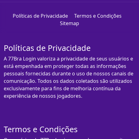
Políticas de Privacidade
Termos e Condições
Sitemap
Políticas de Privacidade
A 77Bra Login valoriza a privacidade de seus usuários e
está empenhada em proteger todas as informações
pessoais fornecidas durante o uso de nossos canais de
comunicação. Todos os dados coletados são utilizados
exclusivamente para fins de melhoria contínua da
experiência de nossos jogadores.
Termos e Condições