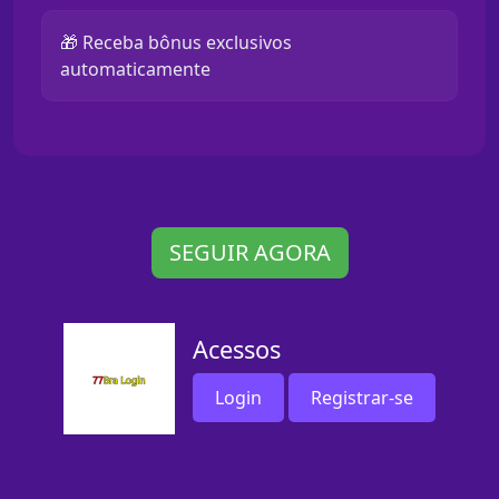
🎁 Receba bônus exclusivos
automaticamente
SEGUIR AGORA
Acessos
Login
Registrar-se