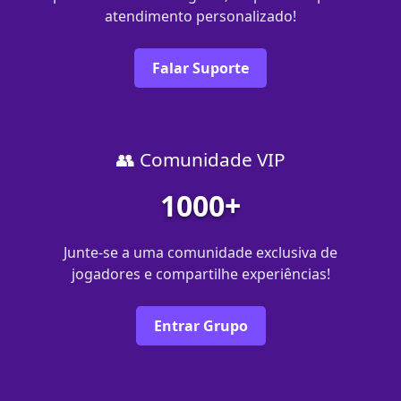
atendimento personalizado!
Falar Suporte
👥 Comunidade VIP
1000+
Junte-se a uma comunidade exclusiva de
jogadores e compartilhe experiências!
Entrar Grupo