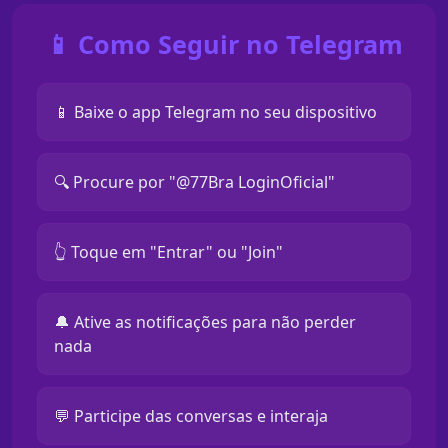
📱 Como Seguir no Telegram
📱 Baixe o app Telegram no seu dispositivo
🔍 Procure por "@77Bra LoginOficial"
👆 Toque em "Entrar" ou "Join"
🔔 Ative as notificações para não perder
nada
💬 Participe das conversas e interaja