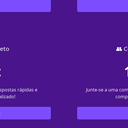
reto
👥 
t
espostas rápidas e
Junte-se a uma com
lizado!
compa
e