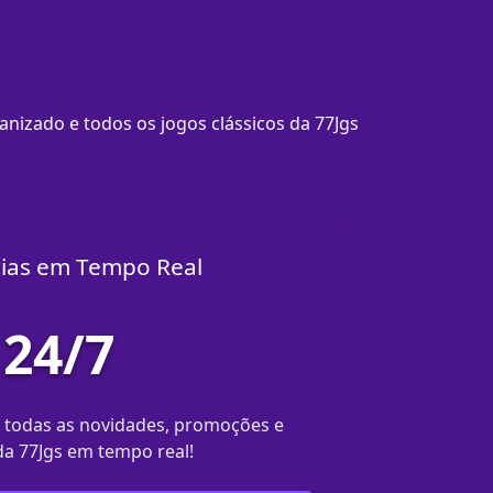
izado e todos os jogos clássicos da 77Jgs
cias em Tempo Real
24/7
e todas as novidades, promoções e
da 77Jgs em tempo real!