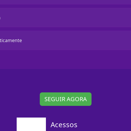
a
aticamente
SEGUIR AGORA
Acessos