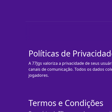
Políticas de Privacida
A 77Jgs valoriza a privacidade de seus usu
canais de comunicação. Todos os dados cole
jogadores.
Termos e Condições