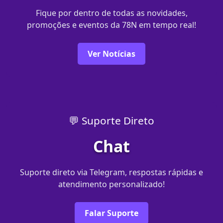
Fique por dentro de todas as novidades,
promoções e eventos da 78N em tempo real!
Ver Notícias
💬 Suporte Direto
Chat
Suporte direto via Telegram, respostas rápidas e
atendimento personalizado!
Falar Suporte