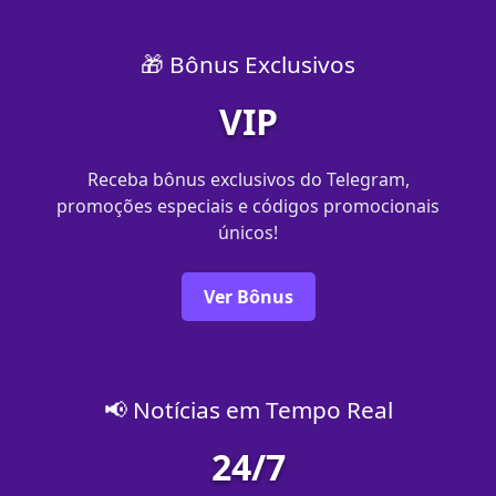
🎁 Bônus Exclusivos
VIP
Receba bônus exclusivos do Telegram,
promoções especiais e códigos promocionais
únicos!
Ver Bônus
📢 Notícias em Tempo Real
24/7