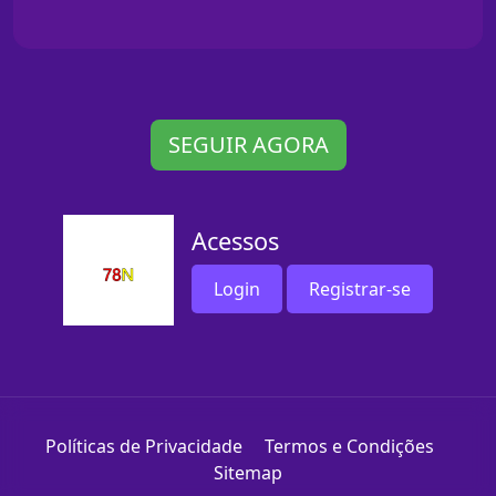
SEGUIR AGORA
Acessos
Login
Registrar-se
Políticas de Privacidade
Termos e Condições
Sitemap