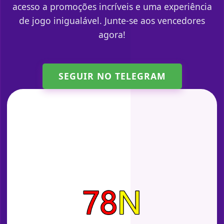
acesso a promoções incríveis e uma experiência
de jogo inigualável. Junte-se aos vencedores
agora!
SEGUIR NO TELEGRAM