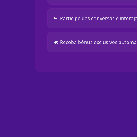
💬 Participe das conversas e interaj
🎁 Receba bônus exclusivos autom