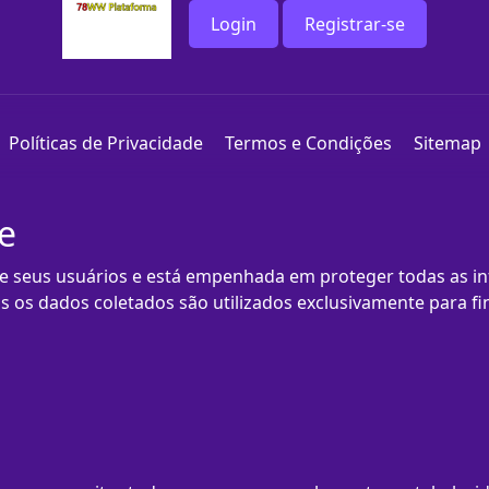
Login
Registrar-se
Políticas de Privacidade
Termos e Condições
Sitemap
de
de seus usuários e está empenhada em proteger todas as i
 os dados coletados são utilizados exclusivamente para fi