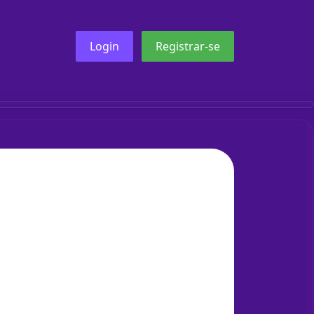
Login
Registrar-se