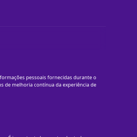
nformações pessoais fornecidas durante o
ns de melhoria contínua da experiência de