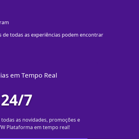
gram
s de todas as experiências podem encontrar
cias em Tempo Real
24/7
e todas as novidades, promoções e
W Plataforma em tempo real!