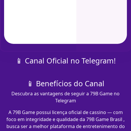
📱 Canal Oficial no Telegram!
📱 Benefícios do Canal
Descubra as vantagens de seguir a 79B Game no
Telegram
A 79B Game possui licença oficial de cassino — com
foco em integridade e qualidade da 79B Game Brasil ,
busca ser a melhor plataforma de entretenimento do