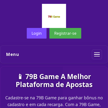
Login
Registrar-se
Menu
📱 79B Game A Melhor
Plataforma de Apostas
Cadastre-se na 79B Game para ganhar bônus no
cadastro e em cada recarga. Com a 79B Game,