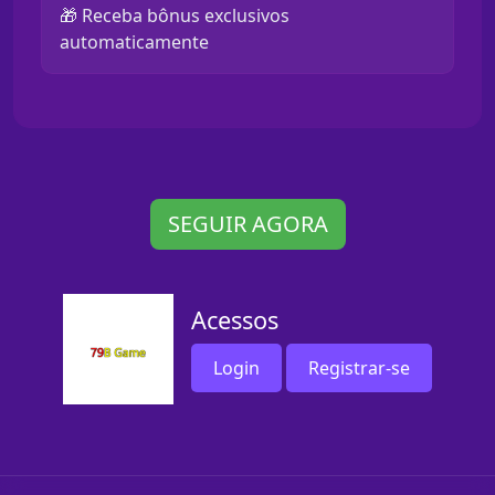
🎁 Receba bônus exclusivos
automaticamente
SEGUIR AGORA
Acessos
Login
Registrar-se