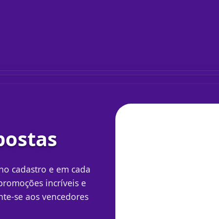
postas
no cadastro e em cada
promoções incríveis e
unte-se aos vencedores