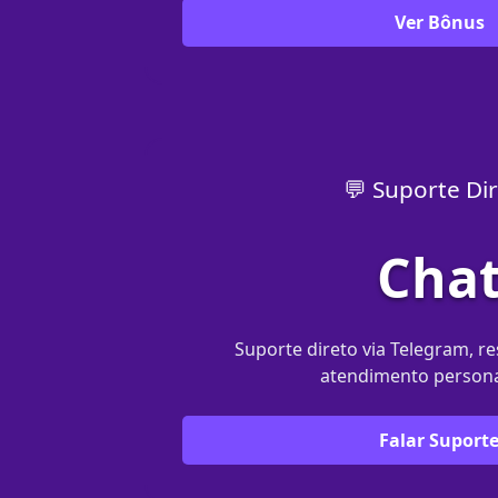
Ver Bônus
💬 Suporte Di
Cha
Suporte direto via Telegram, r
atendimento persona
Falar Suport