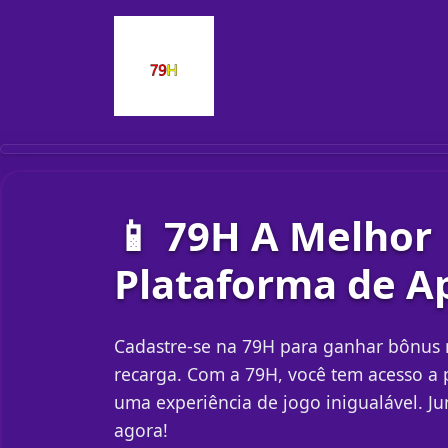
📱 79H A Melhor
Plataforma de A
Cadastre-se na 79H para ganhar bônus 
recarga. Com a 79H, você tem acesso a 
uma experiência de jogo inigualável. J
agora!