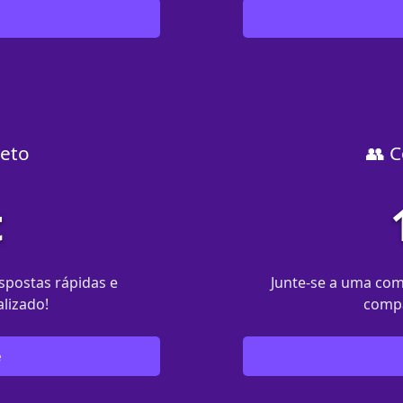
reto
👥 
t
espostas rápidas e
Junte-se a uma com
lizado!
compa
e