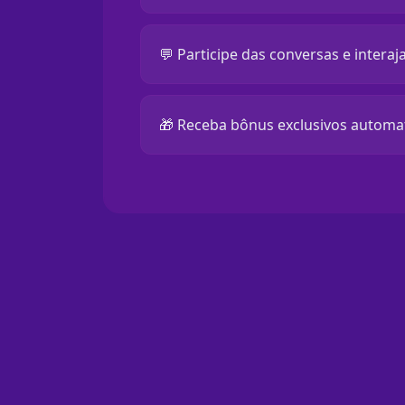
💬 Participe das conversas e interaj
🎁 Receba bônus exclusivos autom