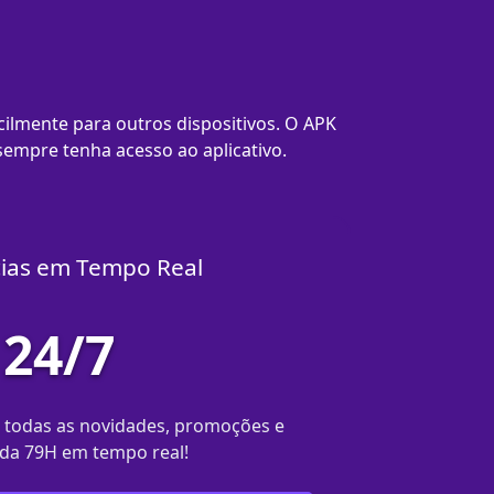
cilmente para outros dispositivos. O APK
sempre tenha acesso ao aplicativo.
cias em Tempo Real
24/7
e todas as novidades, promoções e
 da 79H em tempo real!