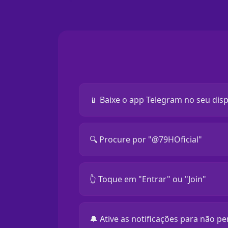
📱 Baixe o app Telegram no seu disp
🔍 Procure por "@79HOficial"
👆 Toque em "Entrar" ou "Join"
🔔 Ative as notificações para não p