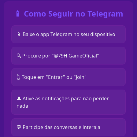
📱 Como Seguir no Telegram
📱 Baixe o app Telegram no seu dispositivo
🔍 Procure por "@79H GameOficial"
👆 Toque em "Entrar" ou "Join"
🔔 Ative as notificações para não perder
nada
💬 Participe das conversas e interaja