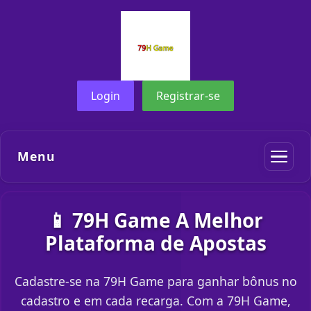
Login
Registrar-se
Menu
📱 79H Game A Melhor
Plataforma de Apostas
Cadastre-se na 79H Game para ganhar bônus no
cadastro e em cada recarga. Com a 79H Game,