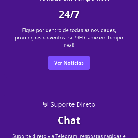
24/7
Fique por dentro de todas as novidades,
promoções e eventos da 79H Game em tempo
real!
Ver Notícias
💬 Suporte Direto
Chat
Suporte direto via Telegram, respostas rápidas e