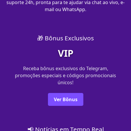
suporte 24h, pronta para te ajudar via chat ao vivo, e-
mail ou WhatsApp.
🎁 Bônus Exclusivos
VIP
Receba bônus exclusivos do Telegram,
promoções especiais e códigos promocionais
únicos!
Ver Bônus
📢 Notícias em Tempo Real