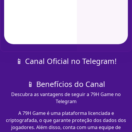
📱 Canal Oficial no Telegram!
📱 Benefícios do Canal
Descubra as vantagens de seguir a 79H Game no
Telegram
A 79H Game é uma plataforma licenciada e
criptografada, o que garante proteção dos dados dos
jogadores. Além disso, conta com uma equipe de