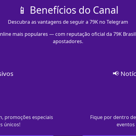
📱 Benefícios do Canal
Descubra as vantagens de seguir a 79K no Telegram
line mais populares — com reputação oficial da 79K Brasil 
apostadores.
sivos
📢 Notí
m, promoções especiais
Fique por dentro d
s únicos!
eventos