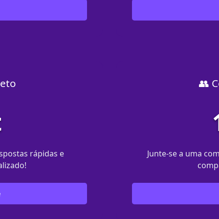
reto
👥 
t
espostas rápidas e
Junte-se a uma com
lizado!
compa
e