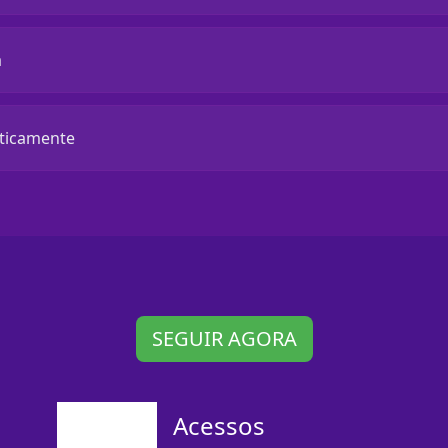
a
aticamente
SEGUIR AGORA
Acessos