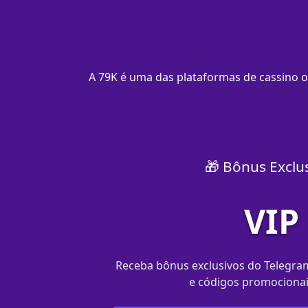
A 79K é uma das plataformas de cassino on
🎁 Bônus Exclu
VIP
Receba bônus exclusivos do Telegra
e códigos promocionai