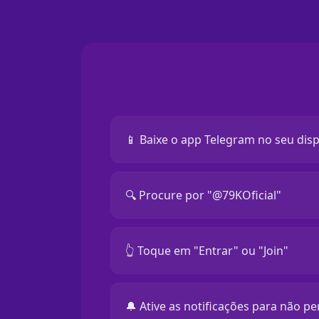
📱 Baixe o app Telegram no seu disp
🔍 Procure por "@79KOficial"
👆 Toque em "Entrar" ou "Join"
🔔 Ative as notificações para não p