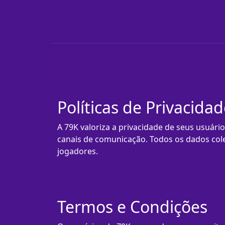
Políticas de Privacida
A 79K valoriza a privacidade de seus usuár
canais de comunicação. Todos os dados cole
jogadores.
Termos e Condições