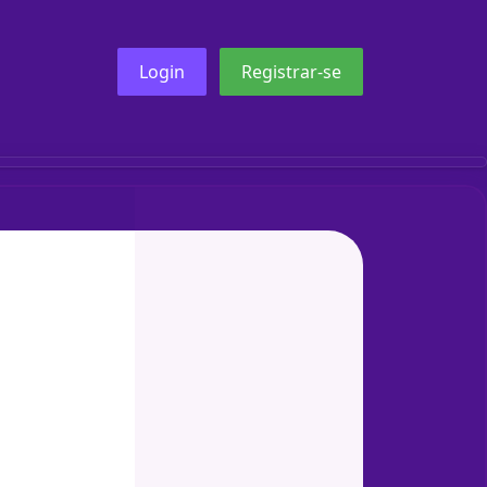
Login
Registrar-se