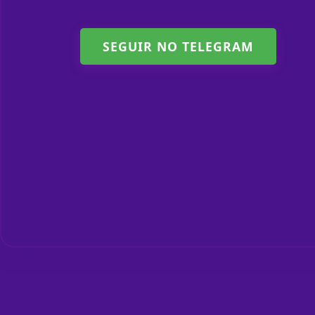
SEGUIR NO TELEGRAM