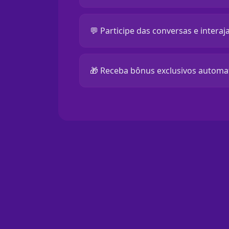
💬 Participe das conversas e interaj
🎁 Receba bônus exclusivos autom