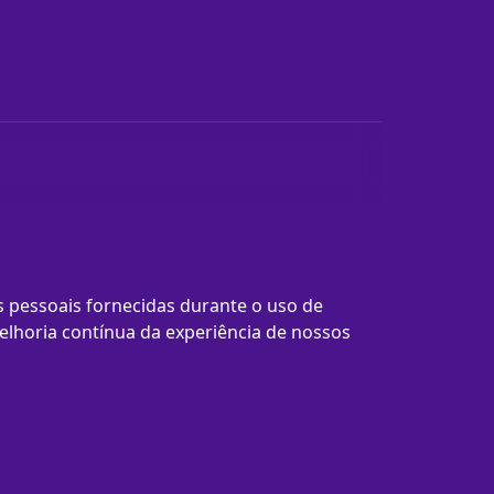
s pessoais fornecidas durante o uso de
elhoria contínua da experiência de nossos