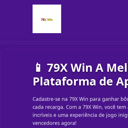
📱 79X Win A Me
Plataforma de A
Cadastre-se na 79X Win para ganhar bô
cada recarga. Com a 79X Win, você tem
incríveis e uma experiência de jogo inig
vencedores agora!