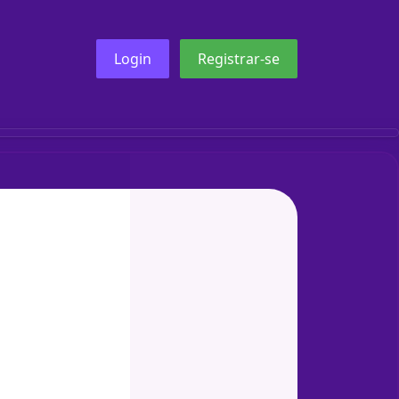
Login
Registrar-se