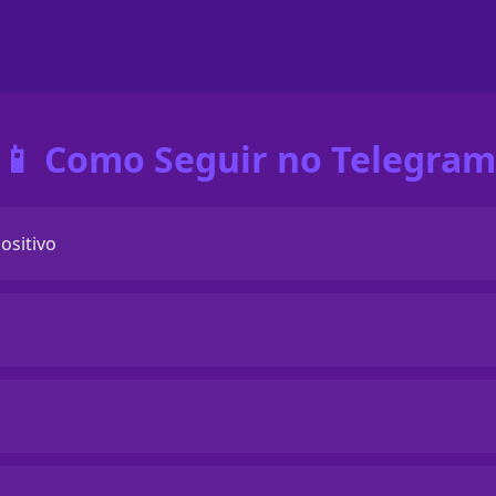
📱 Como Seguir no Telegram
ositivo