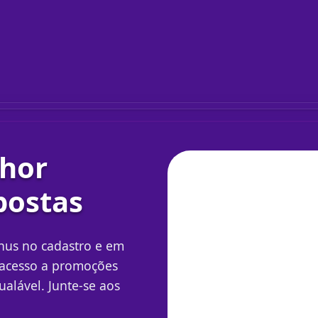
lhor
postas
nus no cadastro e em
 acesso a promoções
ualável. Junte-se aos