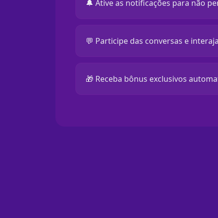
🔔 Ative as notificações para não p
💬 Participe das conversas e interaj
🎁 Receba bônus exclusivos autom