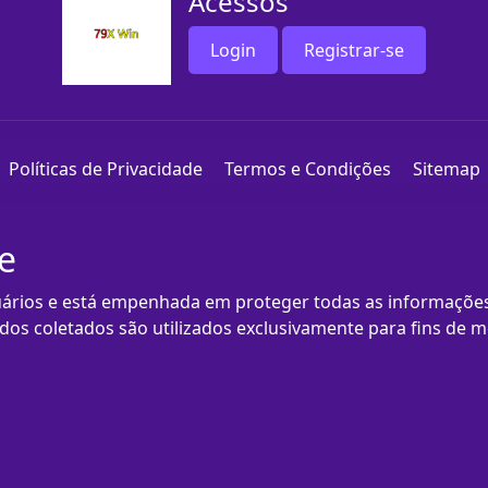
Acessos
Login
Registrar-se
Políticas de Privacidade
Termos e Condições
Sitemap
de
suários e está empenhada em proteger todas as informaçõe
os coletados são utilizados exclusivamente para fins de m