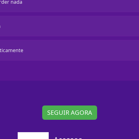
erder nada
a
aticamente
SEGUIR AGORA