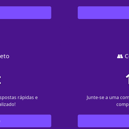
reto
👥 
t
espostas rápidas e
Junte-se a uma com
lizado!
compa
e