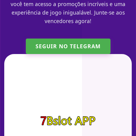
você tem acesso a promoções incríveis e uma
experiência de jogo inigualável. Junte-se aos
vencedores agora!
SEGUIR NO TELEGRAM