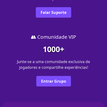
Falar Suporte
👥 Comunidade VIP
1000+
Junte-se a uma comunidade exclusiva de
jogadores e compartilhe experiências!
Entrar Grupo