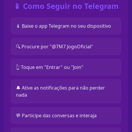
📱 Como Seguir no Telegram
📱 Baixe o app Telegram no seu dispositivo
🔍 Procure por "@7M7 JogoOficial"
👆 Toque em "Entrar" ou "Join"
🔔 Ative as notificações para não perder
nada
💬 Participe das conversas e interaja