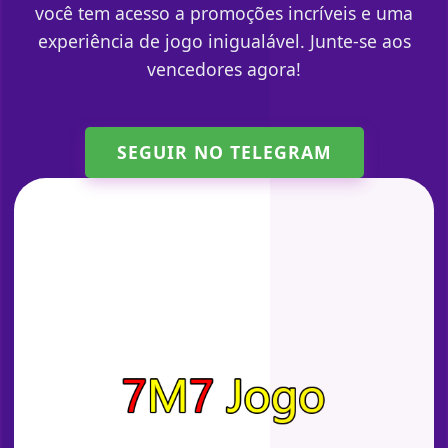
você tem acesso a promoções incríveis e uma
experiência de jogo inigualável. Junte-se aos
vencedores agora!
SEGUIR NO TELEGRAM