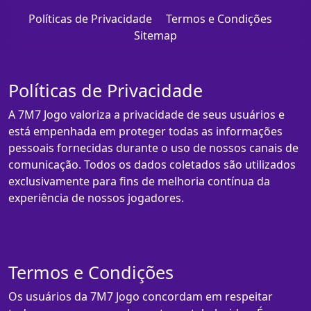
Políticas de Privacidade
Termos e Condições
Sitemap
Políticas de Privacidade
A 7M7 Jogo valoriza a privacidade de seus usuários e
está empenhada em proteger todas as informações
pessoais fornecidas durante o uso de nossos canais de
comunicação. Todos os dados coletados são utilizados
exclusivamente para fins de melhoria contínua da
experiência de nossos jogadores.
Termos e Condições
Os usuários da 7M7 Jogo concordam em respeitar