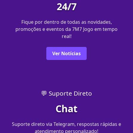
24/7
Fique por dentro de todas as novidades,
promoções e eventos da 7M7 Jogo em tempo
real!
Ver Notícias
💬 Suporte Direto
Chat
Suporte direto via Telegram, respostas rápidas e
atendimento personalizado!