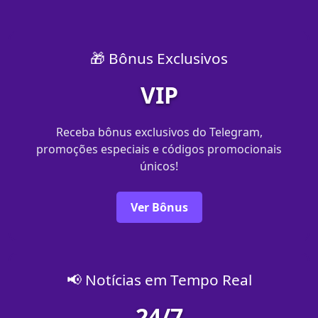
🎁 Bônus Exclusivos
VIP
Receba bônus exclusivos do Telegram,
promoções especiais e códigos promocionais
únicos!
Ver Bônus
📢 Notícias em Tempo Real
24/7