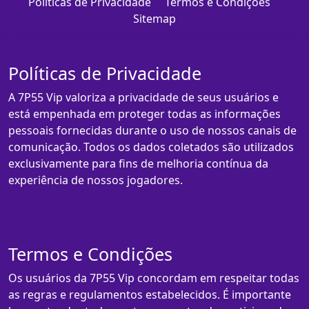
Políticas de Privacidade
Termos e Condições
Sitemap
Políticas de Privacidade
A 7P55 Vip valoriza a privacidade de seus usuários e
está empenhada em proteger todas as informações
pessoais fornecidas durante o uso de nossos canais de
comunicação. Todos os dados coletados são utilizados
exclusivamente para fins de melhoria contínua da
experiência de nossos jogadores.
Termos e Condições
Os usuários da 7P55 Vip concordam em respeitar todas
as regras e regulamentos estabelecidos. É importante