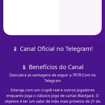
📱 Canal Oficial no Telegram!
📱 Benefícios do Canal
Descubra as vantagens de seguir a 7R7R.Com no
Telegram
Interaja com um crupiê real e outros jogadores
enquanto joga o clássico jogo de cartas Blackjack. O
objetivo é ter um valor de mão mais próximo de 21 do