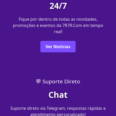
24/7
Fique por dentro de todas as novidades,
promoções e eventos da 7R7R.Com em tempo
real!
Ver Notícias
💬 Suporte Direto
Chat
Suporte direto via Telegram, respostas rápidas e
atendimento personalizado!