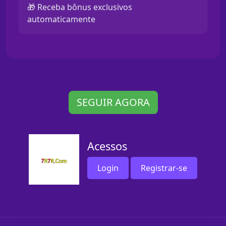
🎁 Receba bônus exclusivos
automaticamente
SEGUIR AGORA
Acessos
Login
Registrar-se