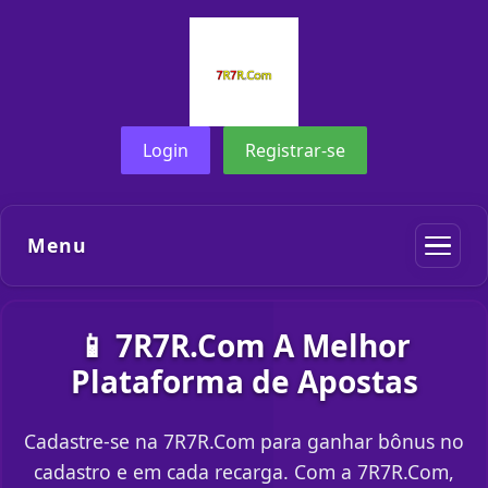
Login
Registrar-se
Menu
📱 7R7R.Com A Melhor
Plataforma de Apostas
Cadastre-se na 7R7R.Com para ganhar bônus no
cadastro e em cada recarga. Com a 7R7R.Com,