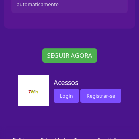
automaticamente
SEGUIR AGORA
Acessos
Login
Registrar-se