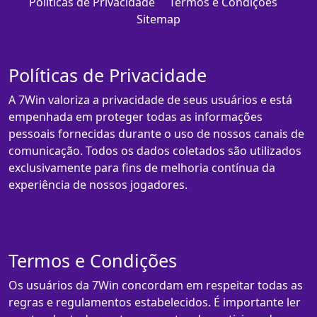
Políticas de Privacidade
Termos e Condições
Sitemap
Políticas de Privacidade
A 7Win valoriza a privacidade de seus usuários e está
empenhada em proteger todas as informações
pessoais fornecidas durante o uso de nossos canais de
comunicação. Todos os dados coletados são utilizados
exclusivamente para fins de melhoria contínua da
experiência de nossos jogadores.
Termos e Condições
Os usuários da 7Win concordam em respeitar todas as
regras e regulamentos estabelecidos. É importante ler