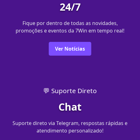
24/7
Fique por dentro de todas as novidades,
promoções e eventos da 7Win em tempo real!
Ver Notícias
💬 Suporte Direto
Chat
Suporte direto via Telegram, respostas rápidas e
atendimento personalizado!