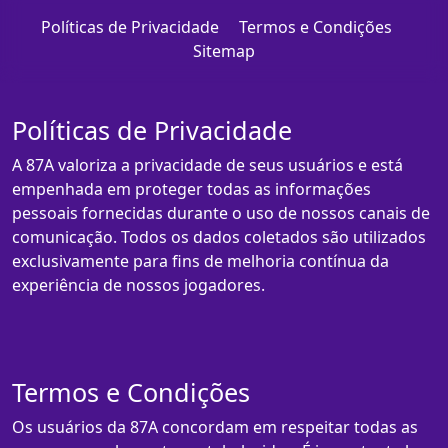
Políticas de Privacidade
Termos e Condições
Sitemap
Políticas de Privacidade
A 87A valoriza a privacidade de seus usuários e está
empenhada em proteger todas as informações
pessoais fornecidas durante o uso de nossos canais de
comunicação. Todos os dados coletados são utilizados
exclusivamente para fins de melhoria contínua da
experiência de nossos jogadores.
Termos e Condições
Os usuários da 87A concordam em respeitar todas as