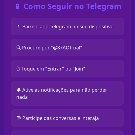
📱 Como Seguir no Telegram
📱 Baixe o app Telegram no seu dispositivo
🔍 Procure por "@87AOficial"
👆 Toque em "Entrar" ou "Join"
🔔 Ative as notificações para não perder
nada
💬 Participe das conversas e interaja