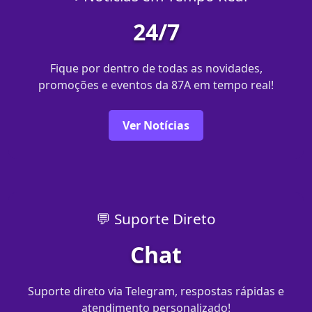
24/7
Fique por dentro de todas as novidades,
promoções e eventos da 87A em tempo real!
Ver Notícias
💬 Suporte Direto
Chat
Suporte direto via Telegram, respostas rápidas e
atendimento personalizado!