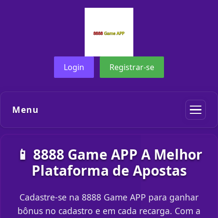
Login
Registrar-se
Menu
📱 8888 Game APP A Melhor
Plataforma de Apostas
Cadastre-se na 8888 Game APP para ganhar
bônus no cadastro e em cada recarga. Com a