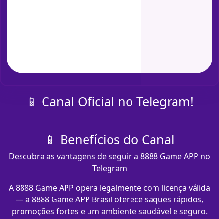
📱 Canal Oficial no Telegram!
📱 Benefícios do Canal
Descubra as vantagens de seguir a 8888 Game APP no
Telegram
A 8888 Game APP opera legalmente com licença válida
— a 8888 Game APP Brasil oferece saques rápidos,
promoções fortes e um ambiente saudável e seguro.