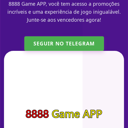
8888 Game APP, você tem acesso a promoções
incríveis e uma experiência de jogo inigualável.
Junte-se aos vencedores agora!
SEGUIR NO TELEGRAM