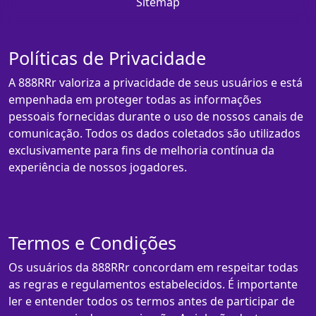
Sitemap
Políticas de Privacidade
A 888RRr valoriza a privacidade de seus usuários e está
empenhada em proteger todas as informações
pessoais fornecidas durante o uso de nossos canais de
comunicação. Todos os dados coletados são utilizados
exclusivamente para fins de melhoria contínua da
experiência de nossos jogadores.
Termos e Condições
Os usuários da 888RRr concordam em respeitar todas
as regras e regulamentos estabelecidos. É importante
ler e entender todos os termos antes de participar de