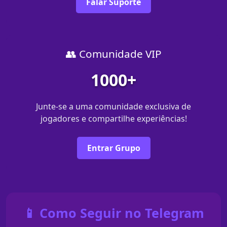
Falar Suporte
👥 Comunidade VIP
1000+
Junte-se a uma comunidade exclusiva de
jogadores e compartilhe experiências!
Entrar Grupo
📱 Como Seguir no Telegram