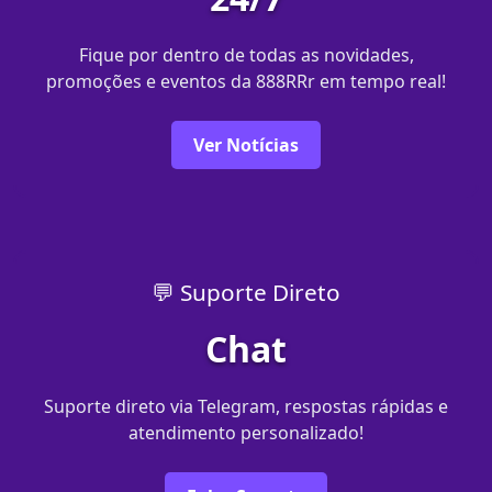
Fique por dentro de todas as novidades,
promoções e eventos da 888RRr em tempo real!
Ver Notícias
💬 Suporte Direto
Chat
Suporte direto via Telegram, respostas rápidas e
atendimento personalizado!