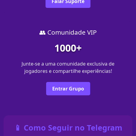
Falar Suporte
👥 Comunidade VIP
1000+
Junte-se a uma comunidade exclusiva de
jogadores e compartilhe experiências!
Entrar Grupo
📱 Como Seguir no Telegram