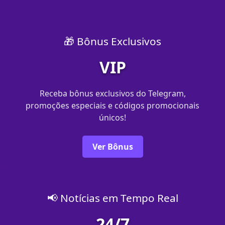
🎁 Bônus Exclusivos
VIP
Receba bônus exclusivos do Telegram,
promoções especiais e códigos promocionais
únicos!
Ver Bônus
📢 Notícias em Tempo Real
24/7