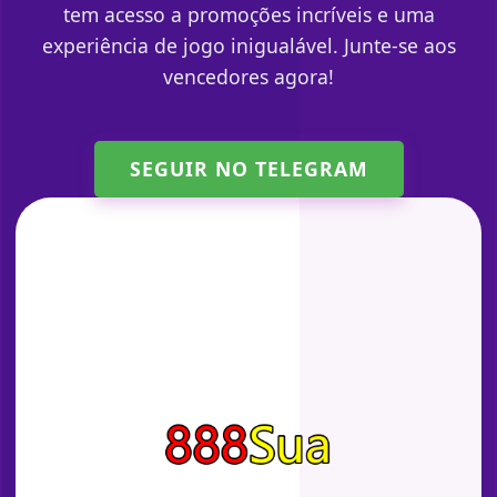
tem acesso a promoções incríveis e uma
experiência de jogo inigualável. Junte-se aos
vencedores agora!
SEGUIR NO TELEGRAM