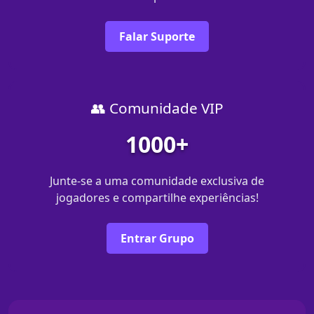
Falar Suporte
👥 Comunidade VIP
1000+
Junte-se a uma comunidade exclusiva de
jogadores e compartilhe experiências!
Entrar Grupo