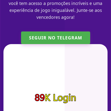
você tem acesso a promoções incríveis e uma
experiência de jogo inigualável. Junte-se aos
vencedores agora!
SEGUIR NO TELEGRAM