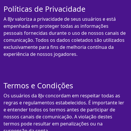
Políticas de Privacidade
A 8Jv valoriza a privacidade de seus usuários e está
empenhada em proteger todas as informações
pessoais fornecidas durante o uso de nossos canais de
comunicação. Todos os dados coletados são utilizados
exclusivamente para fins de melhoria contínua da
experiência de nossos jogadores.
Termos e Condições
Os usuários da 8Jv concordam em respeitar todas as
regras e regulamentos estabelecidos. É importante ler
e entender todos os termos antes de participar de
nossos canais de comunicação. A violação destes
termos pode resultar em penalizações ou na
suspensão da conta.