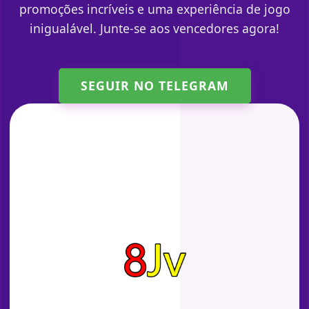
promoções incríveis e uma experiência de jogo
inigualável. Junte-se aos vencedores agora!
SEGUIR NO TELEGRAM