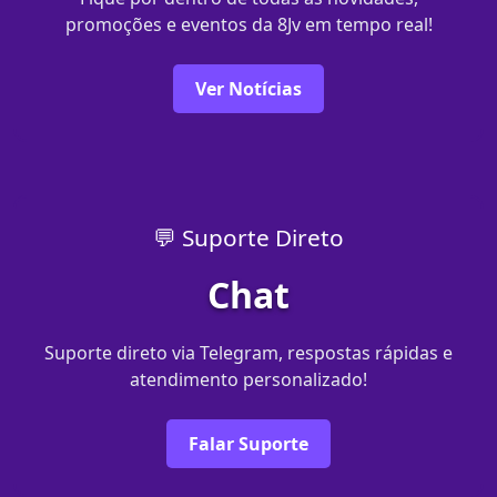
promoções e eventos da 8Jv em tempo real!
Ver Notícias
💬 Suporte Direto
Chat
Suporte direto via Telegram, respostas rápidas e
atendimento personalizado!
Falar Suporte