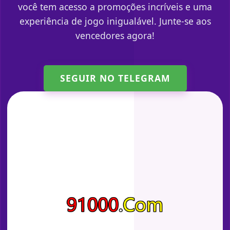
você tem acesso a promoções incríveis e uma
experiência de jogo inigualável. Junte-se aos
vencedores agora!
SEGUIR NO TELEGRAM