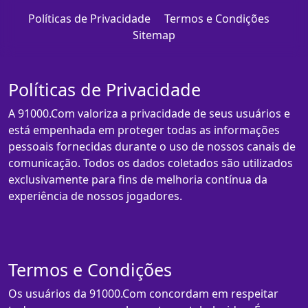
Políticas de Privacidade
Termos e Condições
Sitemap
Políticas de Privacidade
A 91000.Com valoriza a privacidade de seus usuários e
está empenhada em proteger todas as informações
pessoais fornecidas durante o uso de nossos canais de
comunicação. Todos os dados coletados são utilizados
exclusivamente para fins de melhoria contínua da
experiência de nossos jogadores.
Termos e Condições
Os usuários da 91000.Com concordam em respeitar